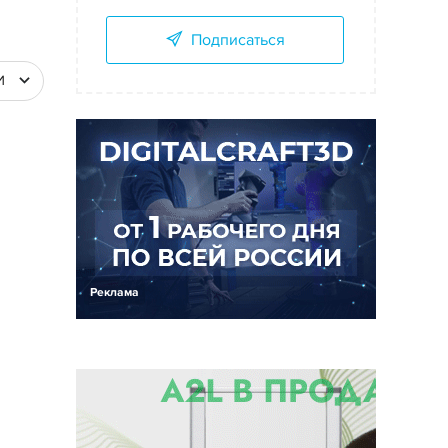
Подписаться
И
Реклама