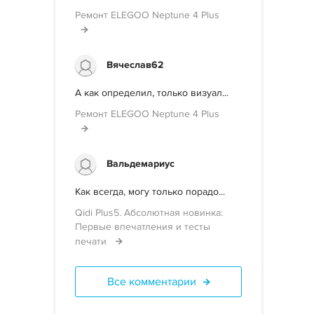
Ремонт ELEGOO Neptune 4 Plus
Вячеслав62
А как определил, только визуал...
Ремонт ELEGOO Neptune 4 Plus
Вальдемариус
Как всегда, могу только порадо...
Qidi Plus5. Абсолютная новинка:
Первые впечатления и тесты
печати
Все комментарии