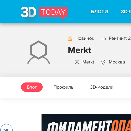
БЛОГИ
3D-
Новичок
Рейтинг: 2
Merkt
Merkt
Москва
Блог
Профиль
3D-модели