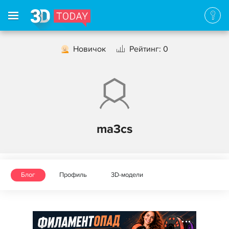
Новичок
Рейтинг: 0
ma3cs
Блог
Профиль
3D-модели