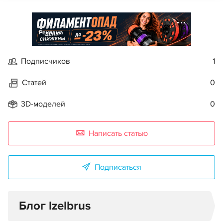
Реклама
Подписчиков
1
Статей
0
3D-моделей
0
Написать статью
Подписаться
Блог lzelbrus