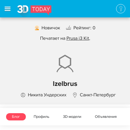
Новичок
Рейтинг: 0
Печатает на
Prusa i3 Kit
,
lzelbrus
Никита Ундерских
Санкт-Петербург
Блог
Профиль
3D-модели
Объявления