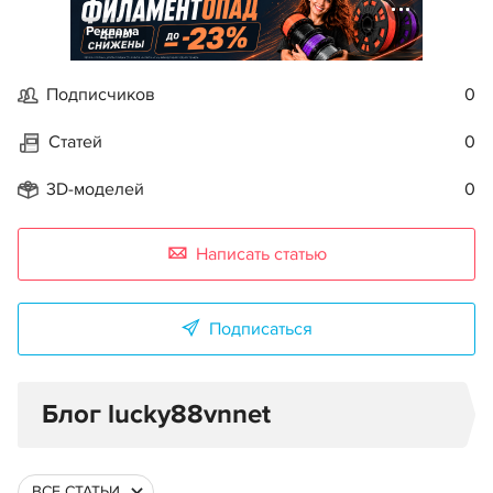
Реклама
Подписчиков
0
Статей
0
3D-моделей
0
Написать статью
Подписаться
Блог lucky88vnnet
ВСЕ СТАТЬИ