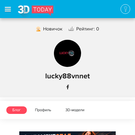
Новичок
Рейтинг: 0
lucky88vnnet
Блог
Профиль
3D-модели