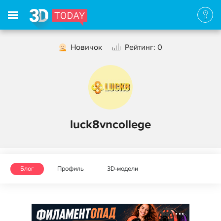
Новичок
Рейтинг: 0
luck8vncollege
Блог
Профиль
3D-модели