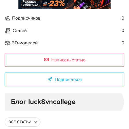
Реклама
Подписчиков
0
Статей
0
3D-моделей
0
Написать статью
Подписаться
Блог luck8vncollege
ВСЕ СТАТЬИ