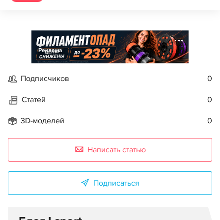
Реклама
Подписчиков
0
Статей
0
3D-моделей
0
Написать статью
Подписаться