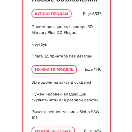
Еще 8535
КУПЛЮ-ПРОДАМ
Полимеризационная камера 3D
Mercury Plus 2.0 Elegoo
Ноутбук
Плата 3д принтера без деталей.
Еще 1710
НУЖНА 3D-МОДЕЛЬ
3D модели на заказ BlockBench
Нужен человек, владеющий
скульптингом для разовой работы
Рычаг швейной машины Sinbo SSW
101
Еще 1454
НУЖНА 3D-ПЕЧАТЬ