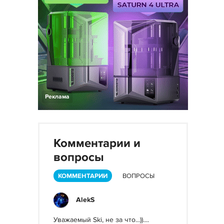
Реклама
Комментарии и
вопросы
КОММЕНТАРИИ
ВОПРОСЫ
AlekS
Уважаемый Ski, не за что...))....