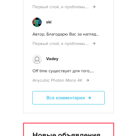
Первый слой, и проблемы....
ski
Автор, Благодарю Вас за нагляд...
Первый слой, и проблемы....
Vadey
Off time существует для того,....
Anycubic Photon Mono 4K
Все комментарии
Новые объявления