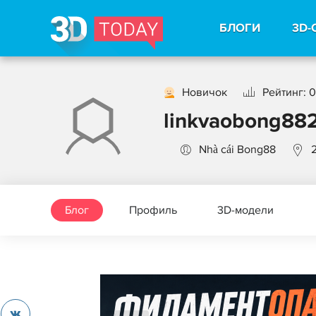
БЛОГИ
3D-
Новичок
Рейтинг: 0
linkvaobong88
Nhà cái Bong88
Блог
Профиль
3D-модели