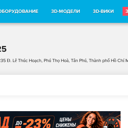
ОБОРУДОВАНИЕ
3D-МОДЕЛИ
3D-ВИКИ
25
235 Đ. Lê Thúc Hoạch, Phú Thọ Hoà, Tân Phú, Thành phố Hồ Chí 