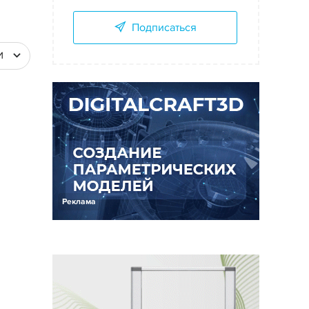
Подписаться
И
Реклама