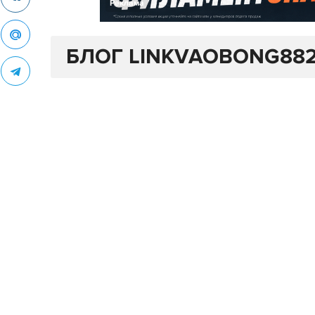
Реклама
БЛОГ LINKVAOBONG88