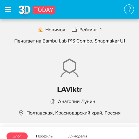
Новичок
Рейтинг: 1
Печатает на
Bambu Lab P1S Combo
,
Snapmaker U1
LAViktr
Анатолий Лунин
Полтавская, Краснодарский край, Россия
Блог
Профиль
3D-модели