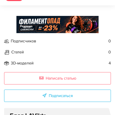
Реклама
Подписчиков
0
Статей
0
3D-моделей
4
Написать статью
Подписаться