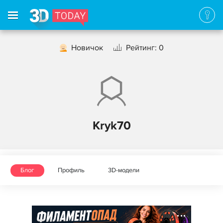
Новичок
Рейтинг: 0
Kryk70
Блог
Профиль
3D-модели