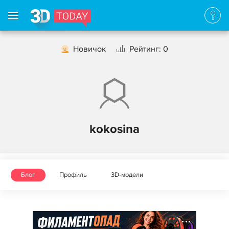
Новичок
Рейтинг: 0
kokosina
Блог
Профиль
3D-модели