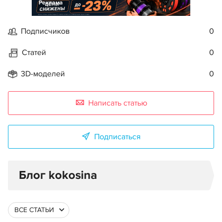
Реклама
Подписчиков
0
Статей
0
3D-моделей
0
Написать статью
Подписаться
Блог kokosina
ВСЕ СТАТЬИ