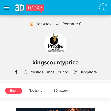
Новичок
Рейтинг: 0
kingscountyprice
Prestige Kings County
Bangalore
Блог
Профиль
3D-модели