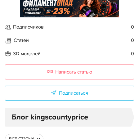
Реклама
Подписчиков
0
Статей
0
3D-моделей
0
Написать статью
Подписаться
Блог kingscountyprice
ВСЕ СТАТЬИ