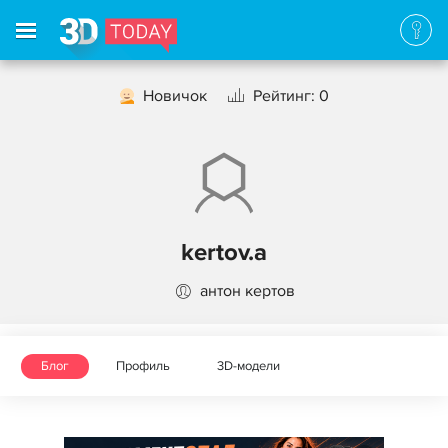
Новичок
Рейтинг: 0
kertov.a
антон кертов
Блог
Профиль
3D-модели