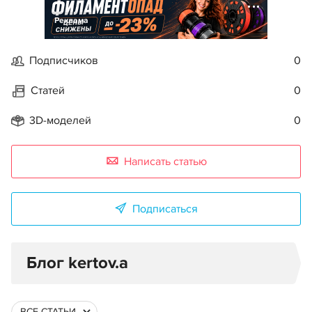
Реклама
Подписчиков
0
Статей
0
3D-моделей
0
Написать статью
Подписаться
Блог kertov.a
ВСЕ СТАТЬИ