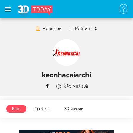
Новичок
Рейтинг: 0
keonhacaiarchi
Kèo Nhà Cái
Блог
Профиль
3D-модели