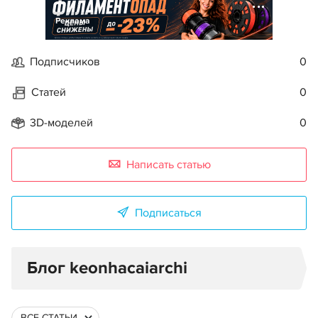
Реклама
Подписчиков
0
Статей
0
3D-моделей
0
Написать статью
Подписаться
Блог keonhacaiarchi
ВСЕ СТАТЬИ