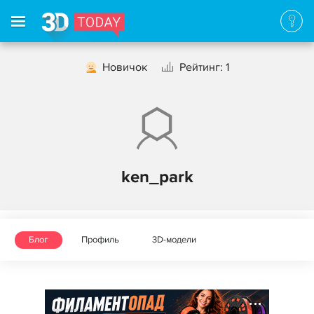
Новичок
Рейтинг: 1
ken_park
Блог
Профиль
3D-модели