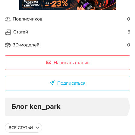
Реклама
Подписчиков
0
Статей
5
3D-моделей
0
Написать статью
Подписаться
Блог ken_park
ВСЕ СТАТЬИ