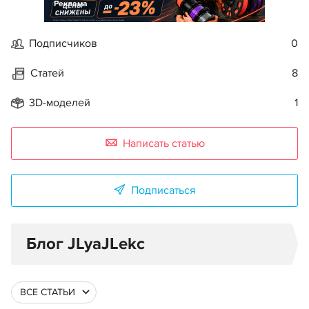
Реклама
Подписчиков
0
Статей
8
3D-моделей
1
Написать статью
Подписаться
Блог JLyaJLekc
ВСЕ СТАТЬИ