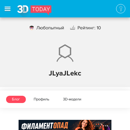
Любопытный
Рейтинг: 10
JLyaJLekc
Блог
Профиль
3D-модели