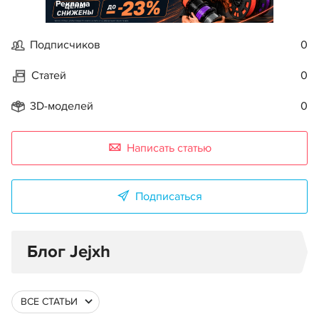
Реклама
Подписчиков
0
Статей
0
3D-моделей
0
Написать статью
Подписаться
Блог Jejxh
ВСЕ СТАТЬИ