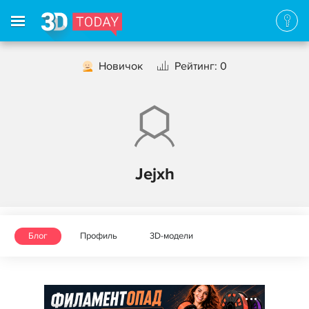
Новичок
Рейтинг: 0
Jejxh
Блог
Профиль
3D-модели