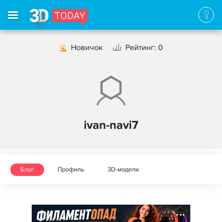
Новичок
Рейтинг: 0
ivan-navi7
Блог
Профиль
3D-модели