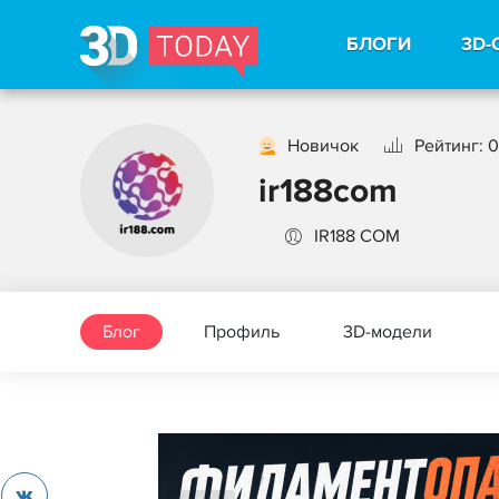
БЛОГИ
3D-
Новичок
Рейтинг: 0
ir188com
IR188 COM
Блог
Профиль
3D-модели