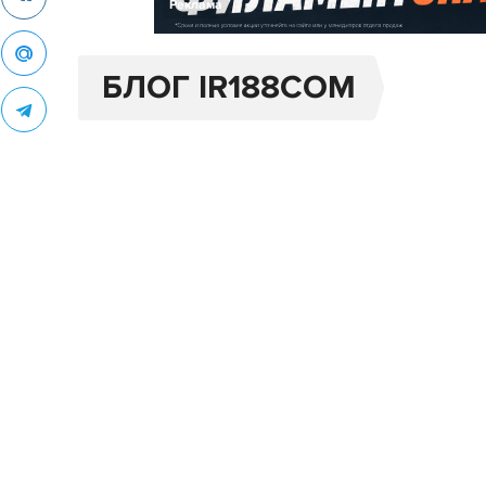
Реклама
БЛОГ IR188COM