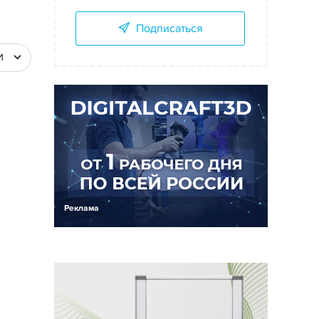
Подписаться
И
Реклама