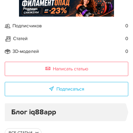
Реклама
Подписчиков
0
Статей
0
3D-моделей
0
Написать статью
Подписаться
Блог iq88app
ВСЕ СТАТЬИ