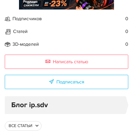
Реклама
Подписчиков
0
Статей
0
3D-моделей
0
Написать статью
Подписаться
Блог ip.sdv
ВСЕ СТАТЬИ