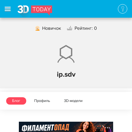
Новичок
Рейтинг: 0
ip.sdv
Блог
Профиль
3D-модели