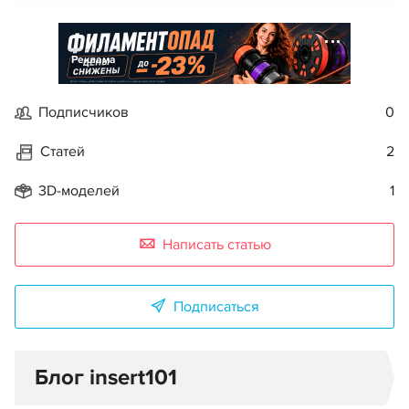
Реклама
Подписчиков
0
Статей
2
3D-моделей
1
Написать статью
Подписаться
Блог insert101