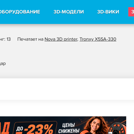
ОБОРУДОВАНИЕ
3D-МОДЕЛИ
3D-ВИКИ
г: 13
Печатает на
Nova 3D printer
,
Tronxy X5SA-330
дар