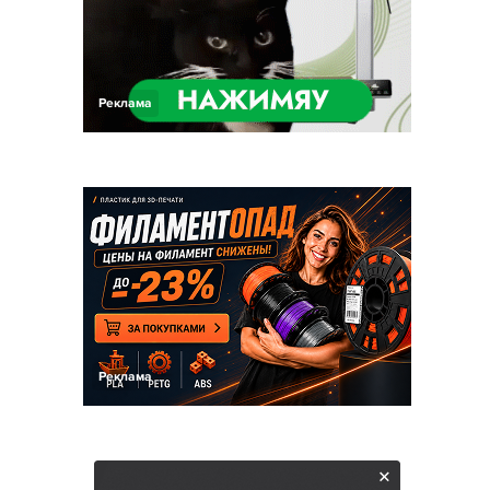
Реклама
Реклама