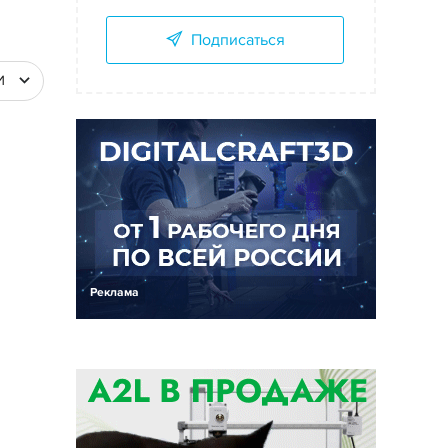
Подписаться
И
Реклама