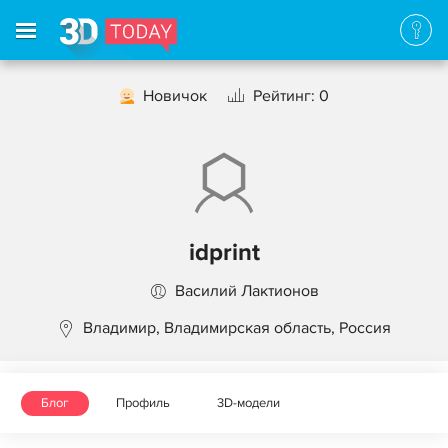
Новичок
Рейтинг: 0
idprint
Василий Лактионов
Владимир, Владимирская область, Россия
Блог
Профиль
3D-модели