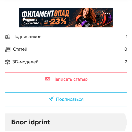
Реклама
Подписчиков
1
Статей
0
3D-моделей
2
Написать статью
Подписаться
Блог idprint