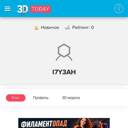
Новичок
Рейтинг: 0
I7Y3AH
Блог
Профиль
3D-модели