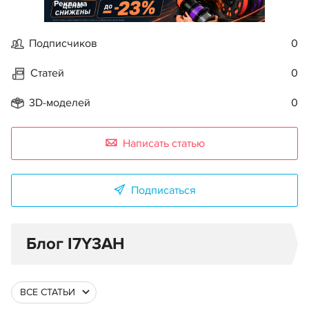
Реклама
Подписчиков
0
Статей
0
3D-моделей
0
Написать статью
Подписаться
Блог I7Y3AH
ВСЕ СТАТЬИ