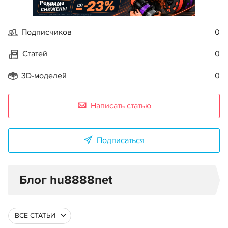
Реклама
Подписчиков
0
Статей
0
3D-моделей
0
Написать статью
Подписаться
Блог hu8888net
ВСЕ СТАТЬИ