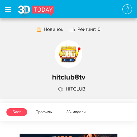
Новичок
Рейтинг: 0
hitclub8tv
HITCLUB
Блог
Профиль
3D-модели