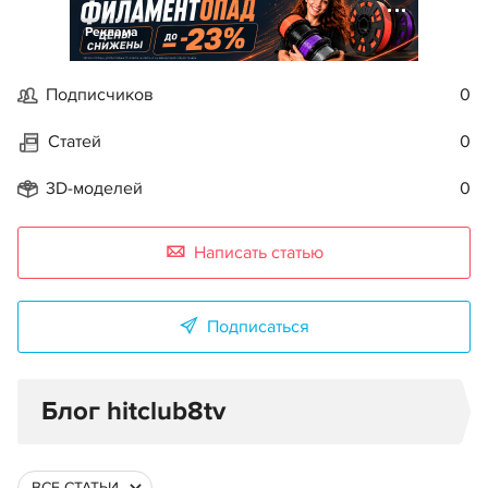
Реклама
Подписчиков
0
Статей
0
3D-моделей
0
Написать статью
Подписаться
Блог hitclub8tv
ВСЕ СТАТЬИ