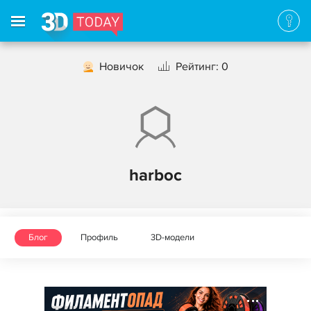
Новичок
Рейтинг: 0
harboc
Блог
Профиль
3D-модели