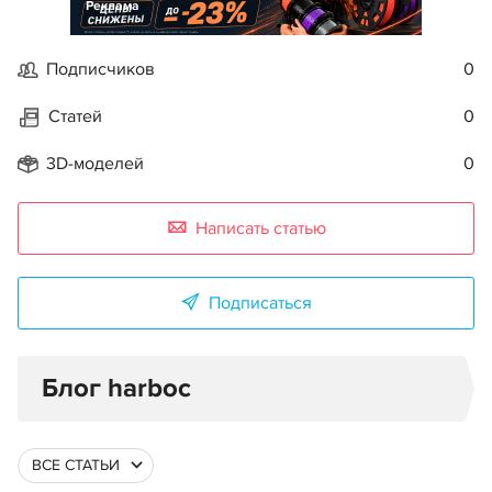
Реклама
Подписчиков
0
Статей
0
3D-моделей
0
Написать статью
Подписаться
Блог harboc
ВСЕ СТАТЬИ