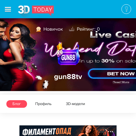
Новичок
Рейтинг: 0
gun88tv
Блог
Профиль
3D-модели