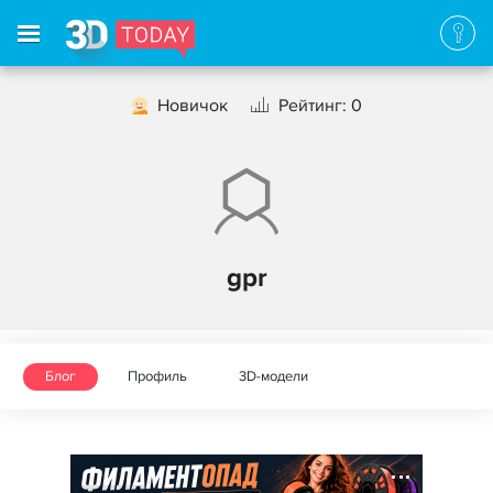
Новичок
Рейтинг: 0
gpr
Блог
Профиль
3D-модели