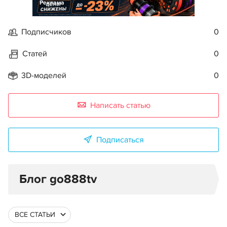
Реклама
Подписчиков
0
Статей
0
3D-моделей
0
Написать статью
Подписаться
Блог go888tv
ВСЕ СТАТЬИ