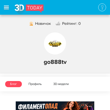
Новичок
Рейтинг: 0
go888tv
Блог
Профиль
3D-модели