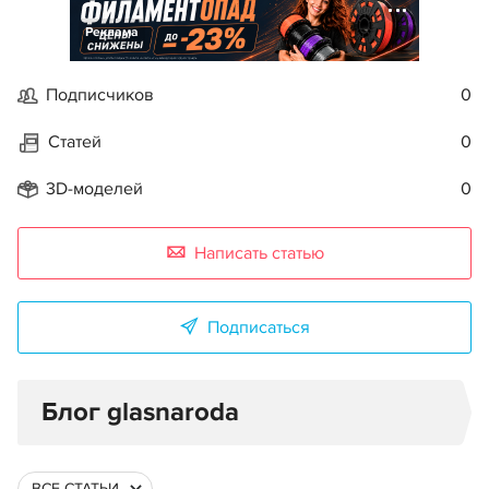
Реклама
Подписчиков
0
Статей
0
3D-моделей
0
Написать статью
Подписаться
Блог glasnaroda
ВСЕ СТАТЬИ