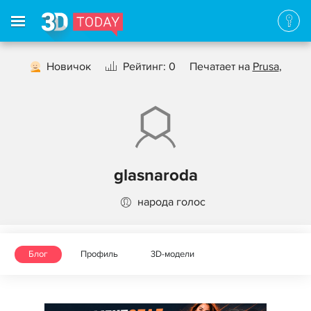
Новичок
Рейтинг: 0
Печатает на
Prusa
,
glasnaroda
народа голос
Блог
Профиль
3D-модели