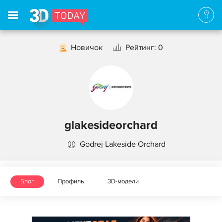
Новичок
Рейтинг: 0
glakesideorchard
Godrej Lakeside Orchard
Блог
Профиль
3D-модели