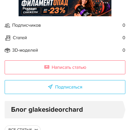
Реклама
Подписчиков
0
Статей
0
3D-моделей
0
Написать статью
Подписаться
Блог glakesideorchard
ВСЕ СТАТЬИ