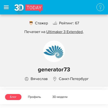
Стажер
Рейтинг: 67
Печатает на
Ultimaker 3 Extended
,
generator73
Вячеслав
Санкт-Петербург
Блог
Профиль
3D-модели