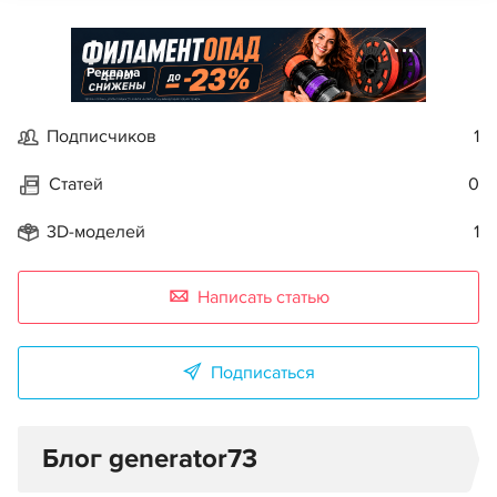
Реклама
Подписчиков
1
Статей
0
3D-моделей
1
Написать статью
Подписаться
Блог generator73