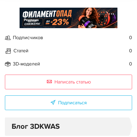
Реклама
Подписчиков
0
Статей
0
3D-моделей
0
Написать статью
Подписаться
Блог 3DKWAS