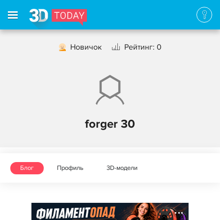
Новичок
Рейтинг: 0
forger 30
Блог
Профиль
3D-модели