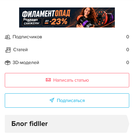
Реклама
Подписчиков
0
Статей
0
3D-моделей
0
Написать статью
Подписаться
Блог fidller