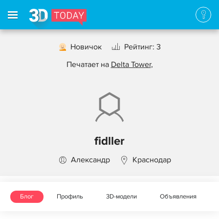
Новичок
Рейтинг: 3
Печатает на
Delta Tower
,
fidller
Александр
Краснодар
Блог
Профиль
3D-модели
Объявления