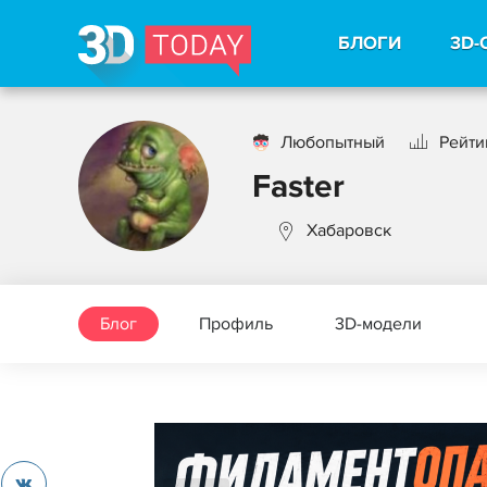
БЛОГИ
3D-
Любопытный
Рейтин
Faster
Хабаровск
Блог
Профиль
3D-модели