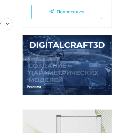
Подписаться
И
Реклама