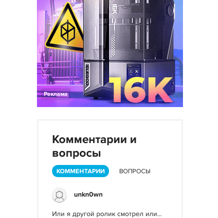
Реклама
Комментарии и
вопросы
КОММЕНТАРИИ
ВОПРОСЫ
unkn0wn
Или я другой ролик смотрел или...