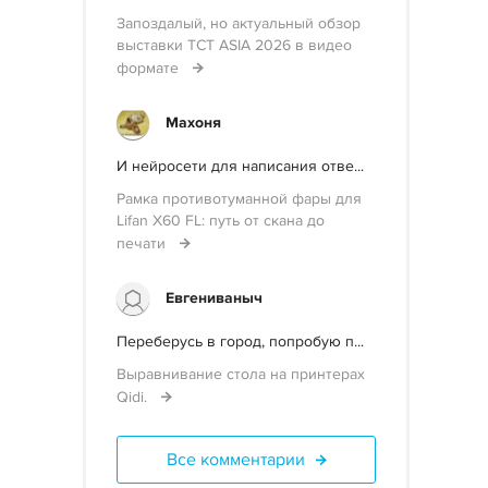
Запоздалый, но актуальный обзор
выставки TCT ASIA 2026 в видео
формате
Махоня
И нейросети для написания отве...
Рамка противотуманной фары для
Lifan X60 FL: путь от скана до
печати
Евгениваныч
Переберусь в город, попробую п...
Выравнивание стола на принтерах
Qidi.
Все комментарии