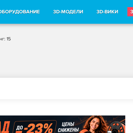
ОБОРУДОВАНИЕ
3D-МОДЕЛИ
3D-ВИКИ
г: 15