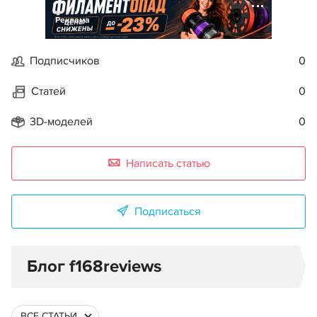
Реклама
Подписчиков
0
Статей
0
3D-моделей
0
Написать статью
Подписаться
Блог f168reviews
ВСЕ СТАТЬИ