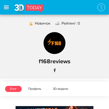
Новичок
Рейтинг: 0
f168reviews
Блог
Профиль
3D-модели