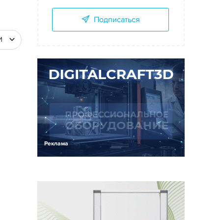
Подписаться
И
Реклама