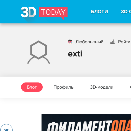
БЛОГИ
3D-
Любопытный
Рейти
exti
Блог
Профиль
3D-модели