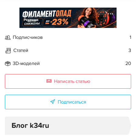
Реклама
Подписчиков
1
Статей
3
3D-моделей
20
Написать статью
Подписаться
Блог k34ru