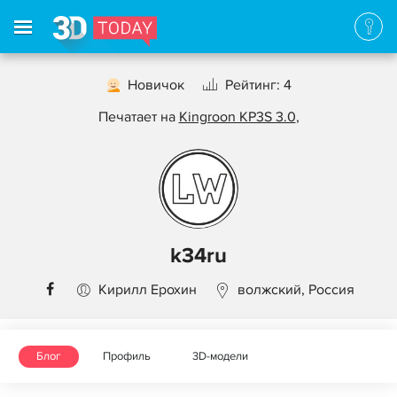
Новичок
Рейтинг: 4
Печатает на
Kingroon KP3S 3.0
,
k34ru
Кирилл Ерохин
волжский, Россия
Блог
Профиль
3D-модели