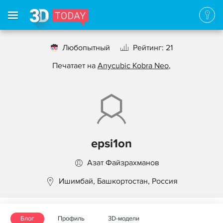
Любопытный
Рейтинг: 21
Печатает на
Anycubic Kobra Neo
,
epsi1on
Азат Файзрахманов
Ишимбай, Башкортостан, Россия
Блог
Профиль
3D-модели