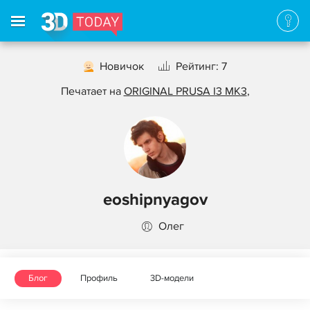
Новичок
Рейтинг: 7
Печатает на
ORIGINAL PRUSA I3 MK3
,
eoshipnyagov
Олег
Блог
Профиль
3D-модели