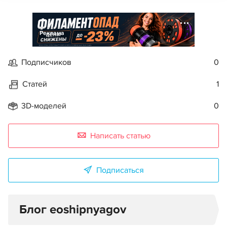
Реклама
Подписчиков
0
Статей
1
3D-моделей
0
Написать статью
Подписаться
Блог eoshipnyagov