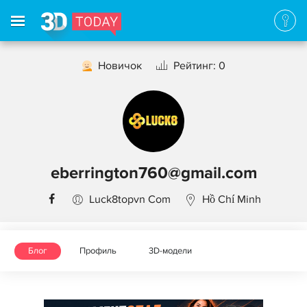
Новичок
Рейтинг: 0
eberrington760@gmail.com
Luck8topvn Com
Hồ Chí Minh
Блог
Профиль
3D-модели