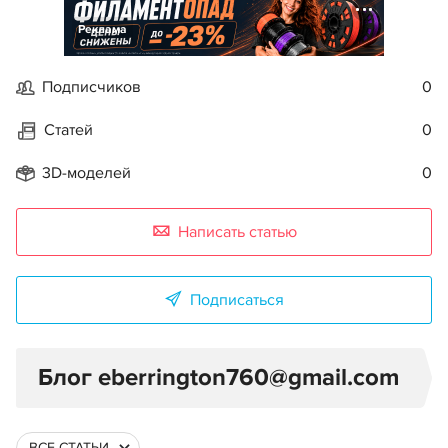
Реклама
Подписчиков
0
Статей
0
3D-моделей
0
Написать статью
Подписаться
Блог eberrington760@gmail.com
ВСЕ СТАТЬИ