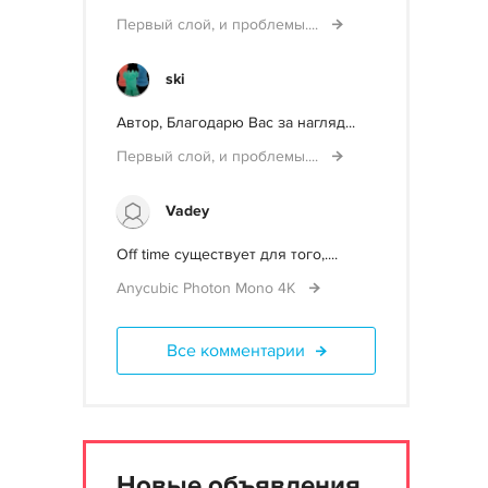
Первый слой, и проблемы....
ski
Автор, Благодарю Вас за нагляд...
Первый слой, и проблемы....
Vadey
Off time существует для того,....
Anycubic Photon Mono 4K
Все комментарии
Новые объявления