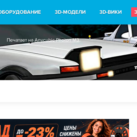
ОБОРУДОВАНИЕ
3D-МОДЕЛИ
3D-ВИКИ
Печатает на
Anycubic Photon M3
,