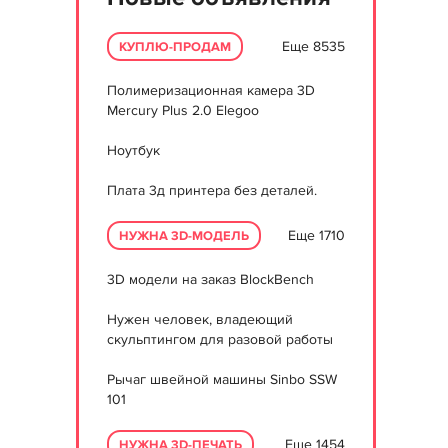
Еще 8535
КУПЛЮ-ПРОДАМ
Полимеризационная камера 3D
Mercury Plus 2.0 Elegoo
Ноутбук
Плата 3д принтера без деталей.
Еще 1710
НУЖНА 3D-МОДЕЛЬ
3D модели на заказ BlockBench
Нужен человек, владеющий
скульптингом для разовой работы
Рычаг швейной машины Sinbo SSW
101
Еще 1454
НУЖНА 3D-ПЕЧАТЬ