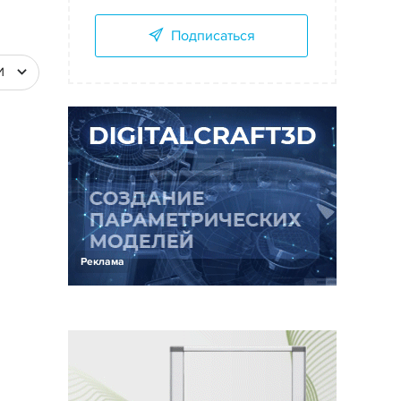
Подписаться
И
Реклама