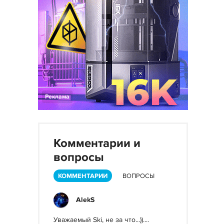
Реклама
Комментарии и
вопросы
КОММЕНТАРИИ
ВОПРОСЫ
AlekS
Уважаемый Ski, не за что...))....