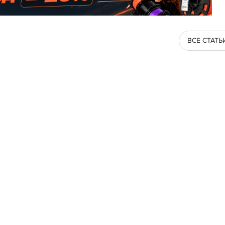
ВСЕ СТАТЬ