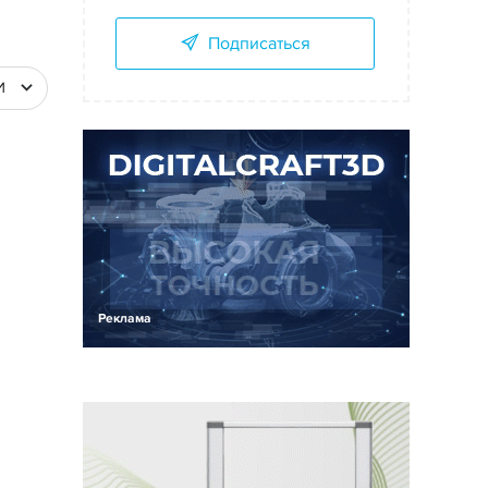
Подписаться
И
Реклама