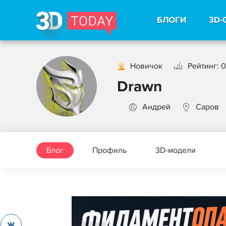
БЛОГИ
3D-
Новичок
Рейтинг: 0
Drawn
Андрей
Саров
Блог
Профиль
3D-модели