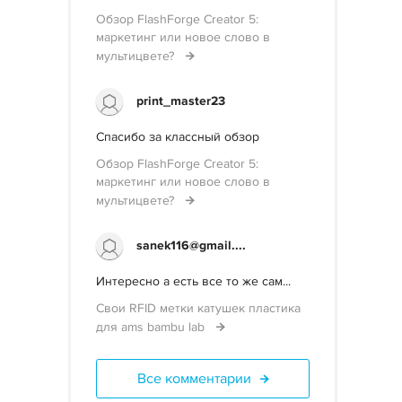
Обзор FlashForge Creator 5:
маркетинг или новое слово в
мультицвете?
print_master23
Спасибо за классный обзор
Обзор FlashForge Creator 5:
маркетинг или новое слово в
мультицвете?
sanek116@gmail....
Интересно а есть все то же сам...
Свои RFID метки катушек пластика
для ams bambu lab
Все комментарии