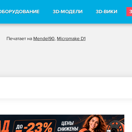
ОБОРУДОВАНИЕ
3D-МОДЕЛИ
3D-ВИКИ
Печатает на
Mendel90
,
Micromake D1