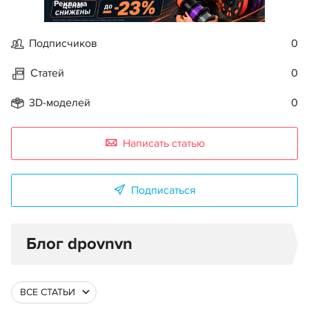
Реклама
Подписчиков
0
Статей
0
3D-моделей
0
Написать статью
Подписаться
Блог dpovnvn
ВСЕ СТАТЬИ