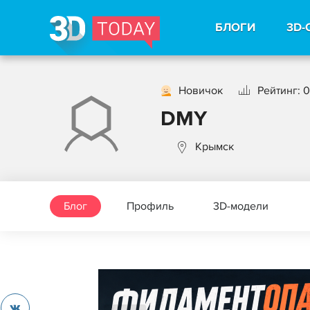
БЛОГИ
3D-
Новичок
Рейтинг: 0
DMY
Крымск
Блог
Профиль
3D-модели