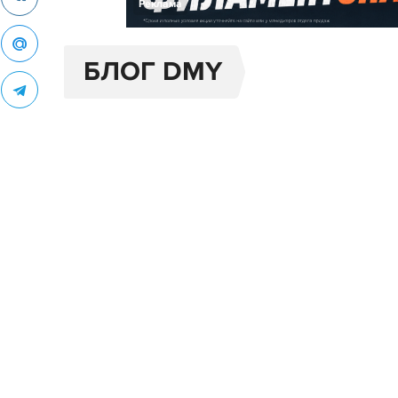
Реклама
БЛОГ DMY