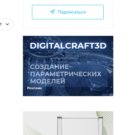
Подписаться
И
Реклама