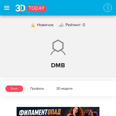
Новичок
Рейтинг: 0
DMB
Блог
Профиль
3D-модели