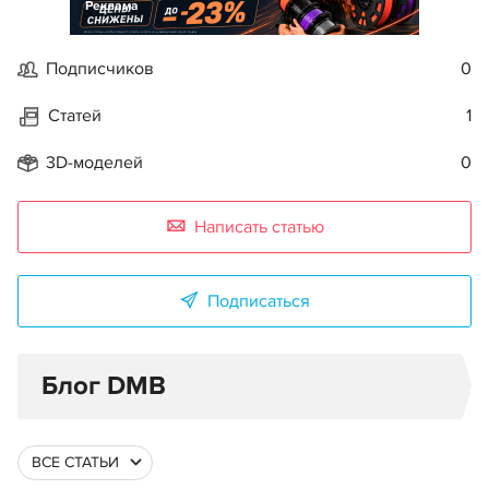
Реклама
Подписчиков
0
Статей
1
3D-моделей
0
Написать статью
Подписаться
Блог DMB
ВСЕ СТАТЬИ