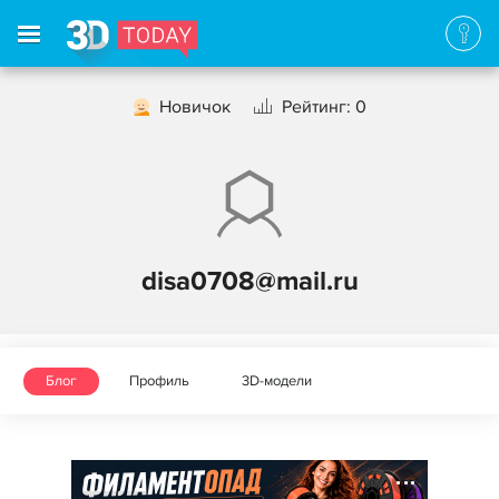
Новичок
Рейтинг: 0
disa0708@mail.ru
Блог
Профиль
3D-модели