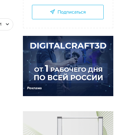
Подписаться
И
Реклама