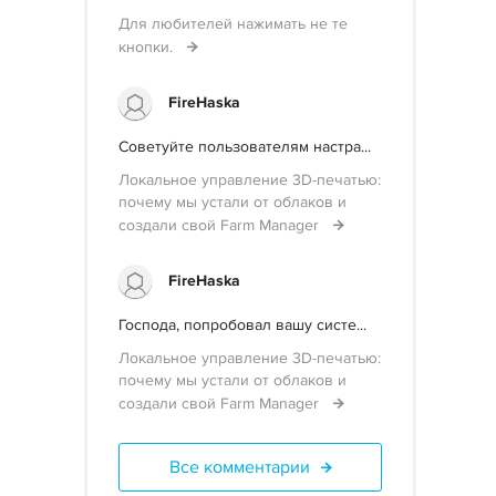
Для любителей нажимать не те
кнопки.
FireHaska
Советуйте пользователям настра...
Локальное управление 3D-печатью:
почему мы устали от облаков и
создали свой Farm Manager
FireHaska
Господа, попробовал вашу систе...
Локальное управление 3D-печатью:
почему мы устали от облаков и
создали свой Farm Manager
Все комментарии