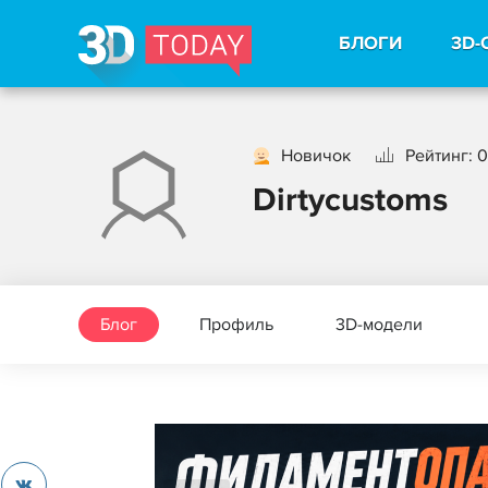
БЛОГИ
3D-
Новичок
Рейтинг: 0
Dirtycustoms
Блог
Профиль
3D-модели